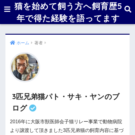
猫を始めて飼う方へ飼育歴5
年で得た経験を語ってます
ホーム
著者
3匹兄弟猫パト・サキ・ヤンのブ
ログ
2016年に大阪市獣医師会子猫リレー事業で動物病院
より譲渡して頂きました3匹兄弟猫の飼育内容に基づ