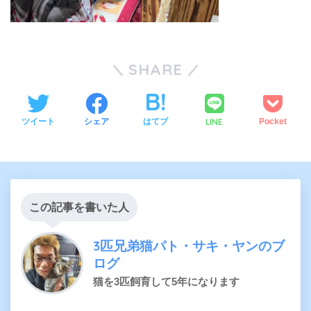
SHARE
LINE
ツイート
シェア
はてブ
Pocket
この記事を書いた人
3匹兄弟猫パト・サキ・ヤンのブ
ログ
猫を3匹飼育して5年になります