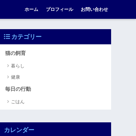
ホーム
プロフィール
お問い合わせ
カテゴリー
猫の飼育
暮らし
健康
毎日の行動
ごはん
カレンダー