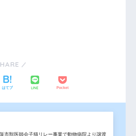
SHARE
LINE
はてブ
Pocket
に大阪市獣医師会子猫リレー事業で動物病院より譲渡