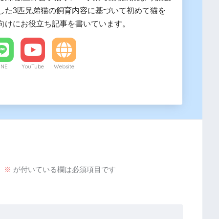
した3匹兄弟猫の飼育内容に基づいて初めて猫を
向けにお役立ち記事を書いています。
INE
YouTube
Website
。
※
が付いている欄は必須項目です