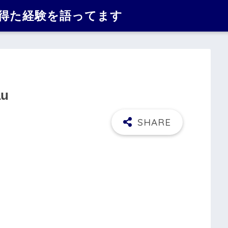
で得た経験を語ってます
au