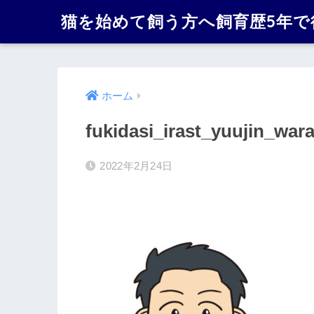
猫を始めて飼う方へ飼育歴5年
ホーム
fukidasi_irast_yuujin_war
2022年2月24日