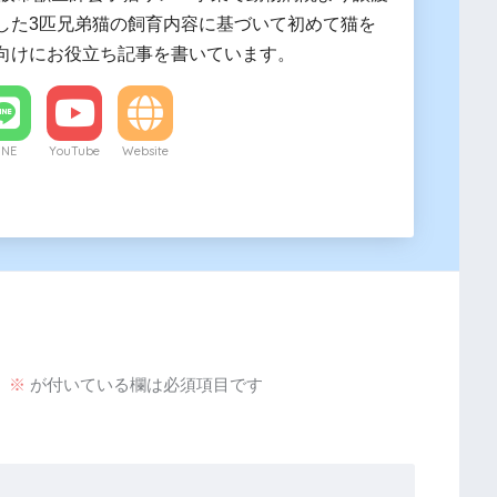
した3匹兄弟猫の飼育内容に基づいて初めて猫を
向けにお役立ち記事を書いています。
INE
YouTube
Website
。
※
が付いている欄は必須項目です