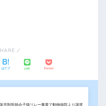
SHARE
LINE
はてブ
Pocket
に大阪市獣医師会子猫リレー事業で動物病院より譲渡