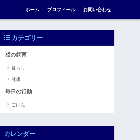
ホーム
プロフィール
お問い合わせ
カテゴリー
猫の飼育
暮らし
健康
毎日の行動
ごはん
カレンダー